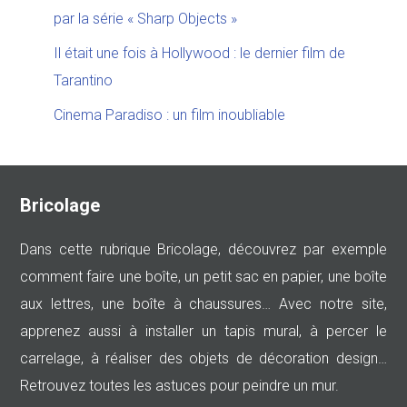
par la série « Sharp Objects »
Il était une fois à Hollywood : le dernier film de
Tarantino
Cinema Paradiso : un film inoubliable
Bricolage
Dans cette rubrique Bricolage, découvrez par exemple
comment faire une boîte, un petit sac en papier, une boîte
aux lettres, une boîte à chaussures… Avec notre site,
apprenez aussi à installer un tapis mural, à percer le
carrelage, à réaliser des objets de décoration design…
Retrouvez toutes les astuces pour peindre un mur.