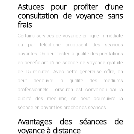
Astuces pour profiter d’une
consultation de voyance sans
frais
Certains services de voyance en ligne immédiate
ou par téléphone proposent des séances
payantes. On peut tester la qualité des prestations
en bénéficiant d’une séance de voyance gratuite
de 15 minutes. Avec cette généreuse offre, on
peut découvrir la qualité des médiums
professionnels. Lorsqu’on est convaincu par la
qualité des médiums, on peut poursuivre la
séance en payant les prochaines séances.
Avantages des séances de
voyance à distance