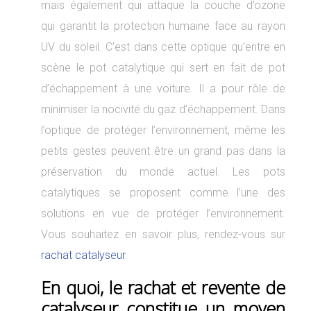
mais également qui attaque la couche d’ozone
qui garantit la protection humaine face au rayon
UV du soleil. C’est dans cette optique qu’entre en
scène le pot catalytique qui sert en fait de pot
d’échappement à une voiture. Il a pour rôle de
minimiser la nocivité du gaz d’échappement. Dans
l’optique de protéger l’environnement, même les
petits gestes peuvent être un grand pas dans la
préservation du monde actuel. Les pots
catalytiques se proposent comme l’une des
solutions en vue de protéger l’environnement.
Vous souhaitez en savoir plus, rendez-vous sur
rachat catalyseur
.
En quoi, le rachat et revente de
catalyseur constitue un moyen