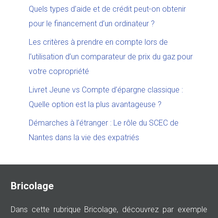
Quels types d’aide et de crédit peut-on obtenir
pour le financement d’un ordinateur ?
Les critères à prendre en compte lors de
l’utilisation d’un comparateur de prix du gaz pour
votre copropriété
Livret Jeune vs Compte d’épargne classique :
Quelle option est la plus avantageuse ?
Démarches à l’étranger : Le rôle du SCEC de
Nantes dans la vie des expatriés
Bricolage
Dans cette rubrique Bricolage, découvrez par exemple