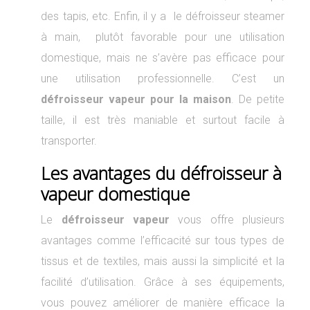
des tapis, etc. Enfin, il y a le défroisseur steamer
à main, plutôt favorable pour une utilisation
domestique, mais ne s’avère pas efficace pour
une utilisation professionnelle. C’est un
défroisseur vapeur pour la maison
. De petite
taille, il est très maniable et surtout facile à
transporter.
Les avantages du défroisseur à
vapeur domestique
Le
défroisseur vapeur
vous offre plusieurs
avantages comme l’efficacité sur tous types de
tissus et de textiles, mais aussi la simplicité et la
facilité d’utilisation. Grâce à ses équipements,
vous pouvez améliorer de manière efficace la