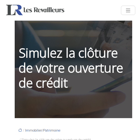
Simulez la clôture
de votre ouverture
de crédit
/
Immobilier/Patrimoine
/ Simulez la clôture de votre ouverture de crédit