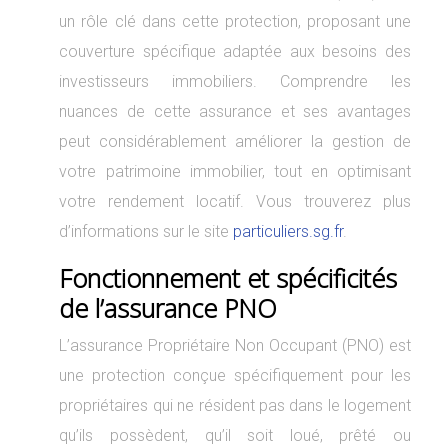
un rôle clé dans cette protection, proposant une
couverture spécifique adaptée aux besoins des
investisseurs immobiliers. Comprendre les
nuances de cette assurance et ses avantages
peut considérablement améliorer la gestion de
votre patrimoine immobilier, tout en optimisant
votre rendement locatif. Vous trouverez plus
d’informations sur le site
particuliers.sg.fr
.
Fonctionnement et spécificités
de l’assurance PNO
L’assurance Propriétaire Non Occupant (PNO) est
une protection conçue spécifiquement pour les
propriétaires qui ne résident pas dans le logement
qu’ils possèdent, qu’il soit loué, prêté ou