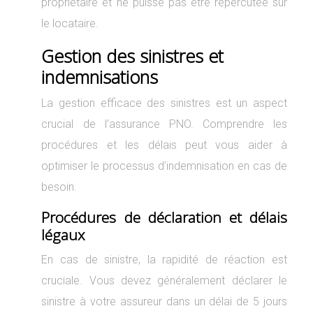
propriétaire et ne puisse pas être répercutée sur
le locataire.
Gestion des sinistres et
indemnisations
La gestion efficace des sinistres est un aspect
crucial de l’assurance PNO. Comprendre les
procédures et les délais peut vous aider à
optimiser le processus d’indemnisation en cas de
besoin.
Procédures de déclaration et délais
légaux
En cas de sinistre, la rapidité de réaction est
cruciale. Vous devez généralement déclarer le
sinistre à votre assureur dans un délai de 5 jours