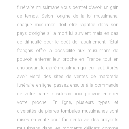
funéraire musulmane vous permet d’avoir un gain
de temps. Selon l’origine de la loi musulmane,
chaque musulman doit être rapatrié dans son
pays d’origine si la mort lui survient mais en cas
de difficulté pour le coût de rapatriement, l’État
français offre la possibilité aux musulmans de
pouvoir enterrer leur proche en France tout en
choisissant le carré musulman qui leur faut. Après
avoir visité des sites de ventes de marbrerie
funéraire en ligne, passez ensuite à la commande
de votre carré musulman pour pouvoir enterrer
votre proche. En ligne, plusieurs types et
diversités de pierres tombales musulmanes sont
mises en vente pour faciliter la vie des croyants
musulmans dans les moments délicats comme