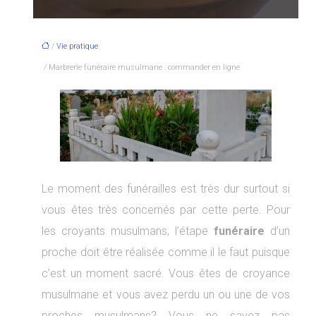
/
Vie pratique
/ Marbrerie funéraire musulmane : commander en ligne
Le moment des funérailles est très dur surtout si
vous êtes très concernés par cette perte. Pour
les croyants musulmans, l’étape
funéraire
d’un
proche doit être réalisée comme il le faut puisque
c’est un moment sacré. Vous êtes de croyance
musulmane et vous avez perdu un ou une de vos
proches musulmans? Vous ne savez pas