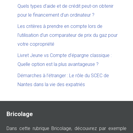
Quels types d’aide et de crédit peut-on obtenir
pour le financement d’un ordinateur ?
Les critères à prendre en compte lors de
l’utilisation d’un comparateur de prix du gaz pour
votre copropriété
Livret Jeune vs Compte d’épargne classique :
Quelle option est la plus avantageuse ?
Démarches à l’étranger : Le rôle du SCEC de
Nantes dans la vie des expatriés
Bricolage
Dans cette rubrique Bricolage, découvrez par exemple