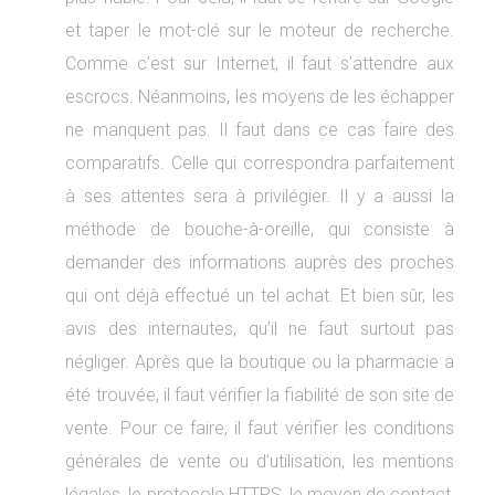
et taper le mot-clé sur le moteur de recherche.
Comme c’est sur Internet, il faut s’attendre aux
escrocs. Néanmoins, les moyens de les échapper
ne manquent pas. Il faut dans ce cas faire des
comparatifs. Celle qui correspondra parfaitement
à ses attentes sera à privilégier. Il y a aussi la
méthode de bouche-à-oreille, qui consiste à
demander des informations auprès des proches
qui ont déjà effectué un tel achat. Et bien sûr, les
avis des internautes, qu’il ne faut surtout pas
négliger. Après que la boutique ou la pharmacie a
été trouvée, il faut vérifier la fiabilité de son site de
vente. Pour ce faire, il faut vérifier les conditions
générales de vente ou d’utilisation, les mentions
légales, le protocole HTTPS, le moyen de contact,