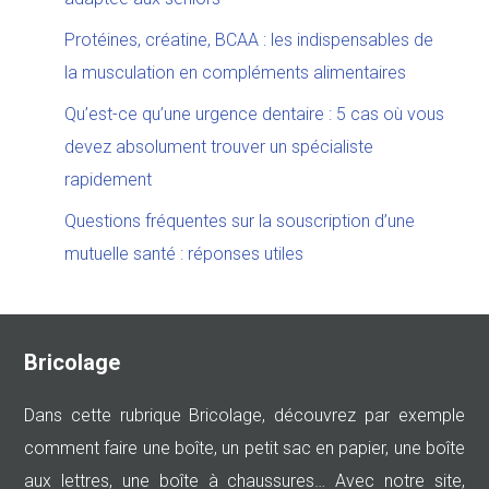
Protéines, créatine, BCAA : les indispensables de
la musculation en compléments alimentaires
Qu’est-ce qu’une urgence dentaire : 5 cas où vous
devez absolument trouver un spécialiste
rapidement
Questions fréquentes sur la souscription d’une
mutuelle santé : réponses utiles
Bricolage
Dans cette rubrique Bricolage, découvrez par exemple
comment faire une boîte, un petit sac en papier, une boîte
aux lettres, une boîte à chaussures… Avec notre site,