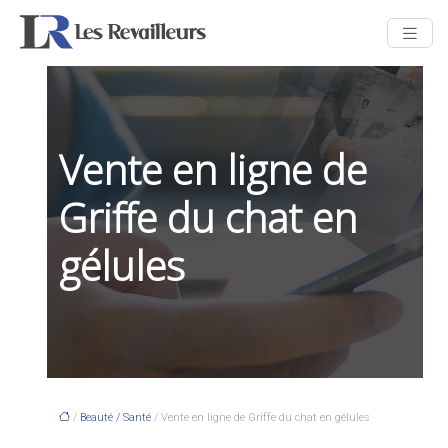
Vente en ligne de
Griffe du chat en
gélules
/
Beauté / Santé
/ Vente en ligne de Griffe du chat en gélules