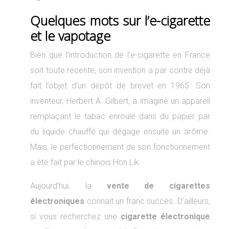
Quelques mots sur l’e-cigarette
et le vapotage
Bien que l’introduction de l’e-cigarette en France
soit toute récente, son invention a par contre déjà
fait l’objet d’un dépôt de brevet en 1965. Son
inventeur, Herbert A. Gilbert, a imaginé un appareil
remplaçant le tabac enroulé dans du papier par
du liquide chauffé qui dégage ensuite un arôme.
Mais, le perfectionnement de son fonctionnement
a été fait par le chinois Hon Lik.
Aujourd’hui, la
vente de cigarettes
électroniques
connait un franc succès. D’ailleurs,
si vous recherchez une
cigarette électronique