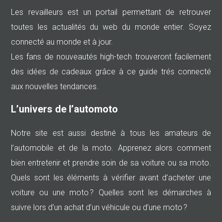
Les revailleurs est un portail permettant de retrouver
toutes les actualités du web du monde entier. Soyez
connecté au monde et à jour.
Les fans de nouveautés high-tech trouveront facilement
des idées de cadeaux grâce à ce guide trés connecté
aux nouvelles tendances.
L’univers de l’automoto
Notre site est aussi destiné à tous les amateurs de
l’automobile et de la moto. Apprenez alors comment
bien entretenir et prendre soin de sa voiture ou sa moto.
Quels sont les éléments à vérifier avant d’acheter une
voiture ou une moto ? Quelles sont les démarches à
suivre lors d’un achat d’un véhicule ou d’une moto ?