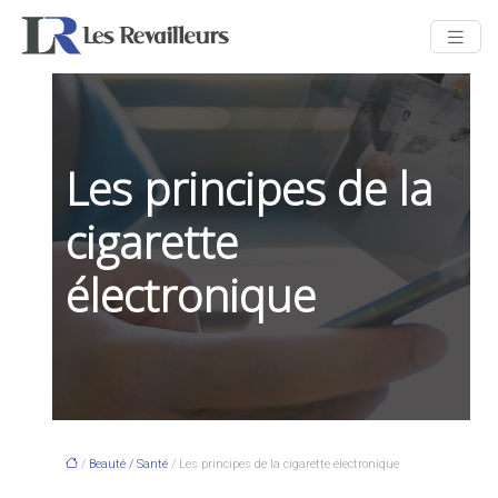
Les principes de la
cigarette
électronique
/
Beauté / Santé
/ Les principes de la cigarette électronique