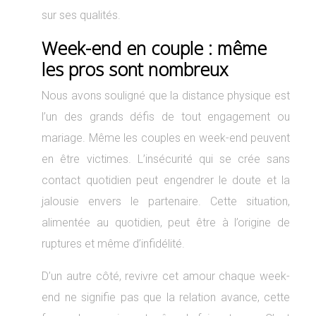
sur ses qualités.
Week-end en couple : même
les pros sont nombreux
Nous avons souligné que la distance physique est
l’un des grands défis de tout engagement ou
mariage. Même les couples en week-end peuvent
en être victimes. L’insécurité qui se crée sans
contact quotidien peut engendrer le doute et la
jalousie envers le partenaire. Cette situation,
alimentée au quotidien, peut être à l’origine de
ruptures et même d’infidélité.
D’un autre côté, revivre cet amour chaque week-
end ne signifie pas que la relation avance, cette