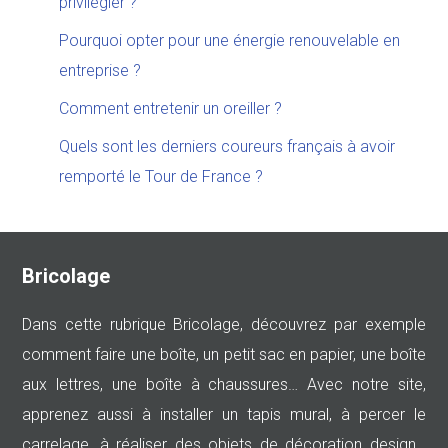
privilégier ?
Pourquoi opter pour une énergie renouvelable en
entreprise ?
Comment entretenir un oreiller ?
Quels sont les derniers coureurs français à avoir
remporté le Tour de France ?
Bricolage
Dans cette rubrique Bricolage, découvrez par exemple
comment faire une boîte, un petit sac en papier, une boîte
aux lettres, une boîte à chaussures… Avec notre site,
apprenez aussi à installer un tapis mural, à percer le
carrelage, à réaliser des objets de décoration design…