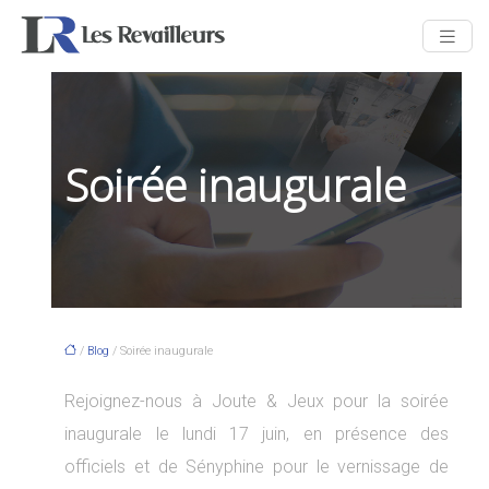
Soirée inaugurale
/
Blog
/ Soirée inaugurale
Rejoignez-nous à Joute & Jeux pour la soirée
inaugurale le lundi 17 juin, en présence des
officiels et de Sényphine pour le vernissage de