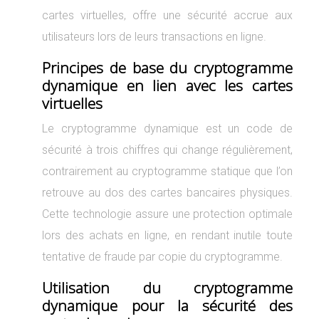
cartes virtuelles, offre une sécurité accrue aux
utilisateurs lors de leurs transactions en ligne.
Principes de base du cryptogramme
dynamique en lien avec les cartes
virtuelles
Le cryptogramme dynamique est un code de
sécurité à trois chiffres qui change régulièrement,
contrairement au cryptogramme statique que l’on
retrouve au dos des cartes bancaires physiques.
Cette technologie assure une protection optimale
lors des achats en ligne, en rendant inutile toute
tentative de fraude par copie du cryptogramme.
Utilisation du cryptogramme
dynamique pour la sécurité des