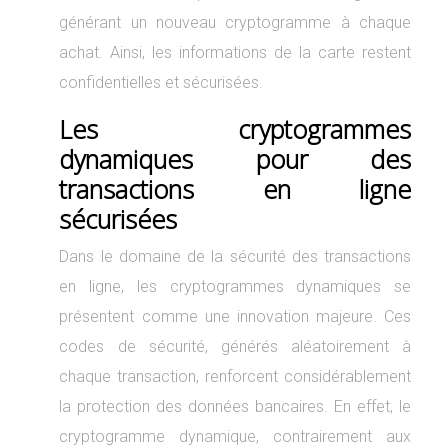
générant un nouveau cryptogramme à chaque
achat. Ainsi, les informations de la carte restent
confidentielles et sécurisées.
Les cryptogrammes
dynamiques pour des
transactions en ligne
sécurisées
Dans le domaine de la sécurité des transactions
en ligne, les cryptogrammes dynamiques se
présentent comme une innovation majeure. Ces
codes de sécurité, générés aléatoirement à
chaque transaction, renforcent considérablement
la protection des données bancaires. En effet, le
cryptogramme dynamique, contrairement aux