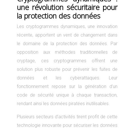
une révolution sécuritaire pour
la protection des données
Les cryptogrammes dynamiques, une innovation
récente, apportent un vent de changement dans
le domaine de la protection des données. Par
opposition aux méthodes traditionnelles de
cryptage, ces cryptogrammes offrent une
solution plus robuste pour prévenir les fuites de
données et les cyberattaques. Leur
fonctionnement repose sur la génération d’un
code de sécurité unique à chaque transaction,
rendant ainsi les données piratées inutilisables.
Plusieurs secteurs d’activités tirent profit de cette
technologie innovante pour sécuriser les données