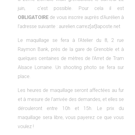
juin, c’est possible. Pour cela il est
OBLIGATOIRE
de vous inscrire auprès d’Aurélien à
l’adresse suivante : aurelien.carrez[at]laposte.net
Le maquillage se fera à l’Atelier du 8, 2 rue
Raymon Bank, près de la gare de Grenoble et à
quelques centaines de mètres de l’Arret de Tram
Alsace Lorraine. Un shooting photo se fera sur
place.
Les heures de maquillage seront affectées au fur
et à mesure de l’arrivée des demandes, et elles se
dérouleront entre 10h et 15h. Le prix du
maquillage sera libre, vous payerez ce que vous
voulez !