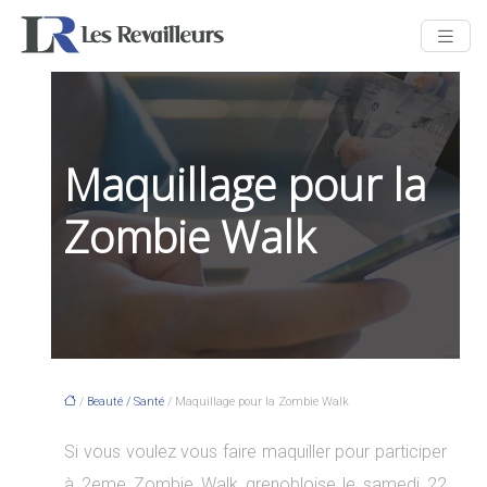
Maquillage pour la
Zombie Walk
/
Beauté / Santé
/ Maquillage pour la Zombie Walk
Si vous voulez vous faire maquiller pour participer
à 2eme Zombie Walk grenobloise le samedi 22