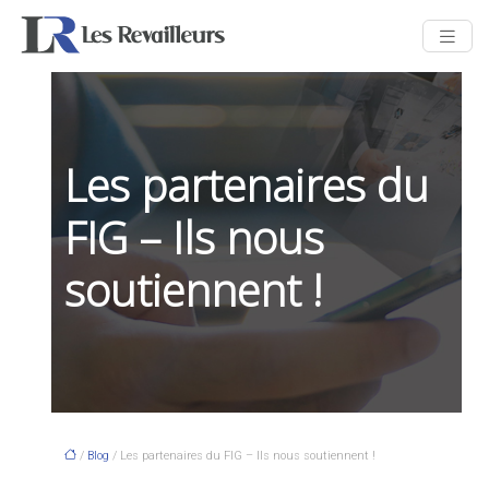
Les partenaires du
FIG – Ils nous
soutiennent !
/
Blog
/ Les partenaires du FIG – Ils nous soutiennent !