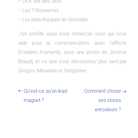
– Le K fée des Jeux
– Les 7 Royaumes
– Les bibliothèques de Grenoble
J’en profite aussi pour remercier ceux qui nous
aide pour la communication, avec l’affiche
(Frédéric Fromenty, avec une photo de Jérôme
Briaud) et ce que vous découvrirez plus tard par
Grégory Mikaëlian et Sényphine.
Qu’est-ce qu’un lead
Comment choisir
magnet ?
ses stores
enrouleurs ?