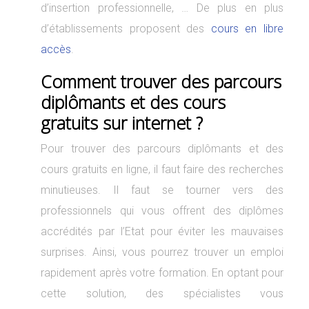
d’insertion professionnelle, … De plus en plus
d’établissements proposent des
cours en libre
accès
.
Comment trouver des parcours
diplômants et des cours
gratuits sur internet ?
Pour trouver des parcours diplômants et des
cours gratuits en ligne, il faut faire des recherches
minutieuses. Il faut se tourner vers des
professionnels qui vous offrent des diplômes
accrédités par l’Etat pour éviter les mauvaises
surprises. Ainsi, vous pourrez trouver un emploi
rapidement après votre formation. En optant pour
cette solution, des spécialistes vous