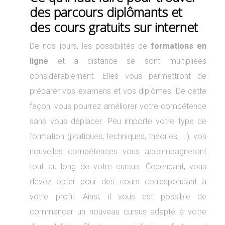
des parcours diplômants et
des cours gratuits sur internet
De nos jours, les possibilités de
formations en
ligne
et à distance se sont multipliées
considérablement. Elles vous permettront de
préparer vos examens et vos diplômes. De cette
façon, vous pourrez améliorer votre compétence
sans vous déplacer. Peu importe votre type de
formation (pratiques, techniques, théories, …), vos
nouvelles compétences vous accompagneront
tout au long de votre cursus. Cependant, vous
devez opter pour des cours correspondant à
votre profil. Ainsi, il vous est possible de
commencer un nouveau cursus adapté à votre