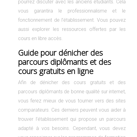
pourrez discuter avec les anciens étudiants. Cela
vous garantira le professionnalisme et le
fonctionnement de l’établissement. Vous pouvez
aussi explorer les ressources offertes par les
cours en libre accès.
Guide pour dénicher des
parcours diplômants et des
cours gratuits en ligne
Afin de dénicher des cours gratuits et des
parcours diplômants de bonne qualité sur internet,
vous ferez mieux de vous tourner vers des sites
comparateurs. Ces derniers peuvent vous aider à
trouver l’établissement qui propose un parcours
adapté à vos besoins. Cependant, vous devez