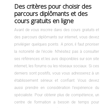
Des critères pour choisir des
parcours diplômants et des
cours gratuits en ligne
Avant de vous inscrire dans des cours gratuits et
des parcours diplômants sur internet, vous devez
privilégier quelques points. A priori, il faut prioriser
la notoriété de l’école. N’hésitez pas à consulter
ses références et les avis disponibles sur son site
internet, les forums ou les réseaux sociaux. Si ces
derniers sont positifs, vous vous adresserez à un
établissement sérieux et confiant. Vous devez
aussi prendre en considération l’expérience du
spécialiste. Pour obtenir plus de compétence, un
centre de formation a besoin de temps pour