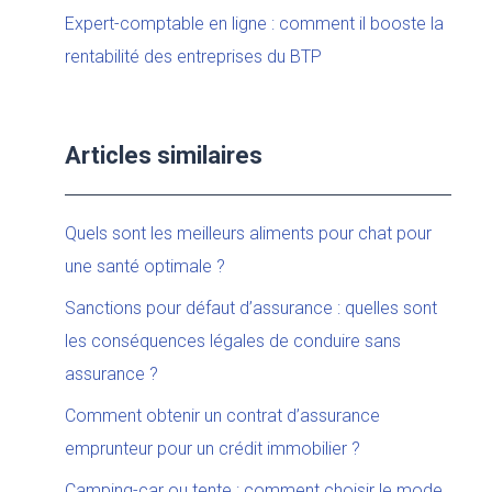
Expert-comptable en ligne : comment il booste la
rentabilité des entreprises du BTP
Articles similaires
Quels sont les meilleurs aliments pour chat pour
une santé optimale ?
Sanctions pour défaut d’assurance : quelles sont
les conséquences légales de conduire sans
assurance ?
Comment obtenir un contrat d’assurance
emprunteur pour un crédit immobilier ?
Camping-car ou tente : comment choisir le mode