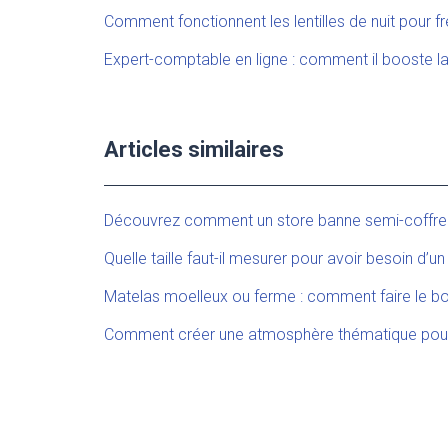
Comment fonctionnent les lentilles de nuit pour fr
Expert-comptable en ligne : comment il booste la
Articles similaires
Découvrez comment un store banne semi-coffre off
Quelle taille faut-il mesurer pour avoir besoin d’u
Matelas moelleux ou ferme : comment faire le bon
Comment créer une atmosphère thématique pour 