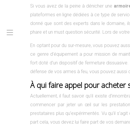
Si vous avez de la peine à dénicher une
armoire
plateformes en ligne dédiées à ce type de servic
donné que sont des experts dans le domaine, ils 
phare et un must question sécurité. Lors de votre
En optant pour du sur-mesure, vous pouvez aussi
ce genre d’équipement a pour mission de mainte
fort doté d’un dispositif de fermeture dissuasive.
défense de vos armes à feu, vous pouvez aussi
À qui faire appel pour acheter s
Actuellement, il faut savoir qu’il existe d’innom
commencer par jeter un œil sur les prestations
prestataires plus qu’expérimentés. Vu qu’il s’ag
part cela, vous devez lui faire part de vos dema