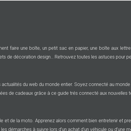
 faire une boîte, un petit sac en papier, une boîte aux lettr
 objets de décoration design… Retrouvez toutes les astuces pour p
les actualités du web du monde entier. Soyez connecté au monde e
idées de cadeaux grâce à ce guide trés connecté aux nouvelles 
ile et de la moto. Apprenez alors comment bien entretenir et pr
t les démarches à suivre lors d’un achat d’un véhicule ou d’une m