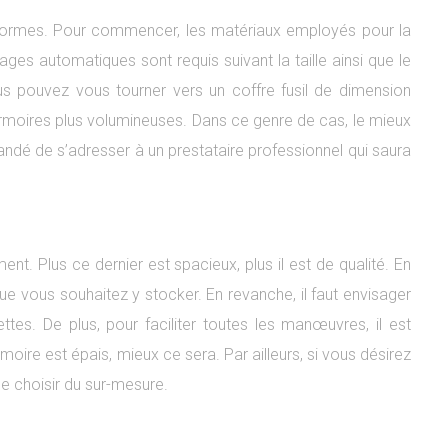
ormes. Pour commencer, les matériaux employés pour la
ages automatiques sont requis suivant la taille ainsi que le
vous pouvez vous tourner vers un coffre fusil de dimension
 armoires plus volumineuses. Dans ce genre de cas, le mieux
mandé de s’adresser à un prestataire professionnel qui saura
nt. Plus ce dernier est spacieux, plus il est de qualité. En
ue vous souhaitez y stocker. En revanche, il faut envisager
s. De plus, pour faciliter toutes les manœuvres, il est
rmoire est épais, mieux ce sera. Par ailleurs, si vous désirez
 de choisir du sur-mesure.