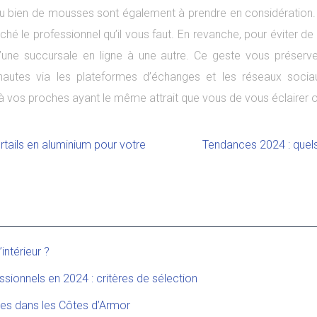
ou bien de mousses sont également à prendre en considération. 
 le professionnel qu’il vous faut. En revanche, pour éviter de v
’une succursale en ligne à une autre. Ce geste vous préserve
ternautes via les plateformes d’échanges et les réseaux soc
vos proches ayant le même attrait que vous de vous éclairer o
ortails en aluminium pour votre
Tendances 2024 : quels
ntérieur ?
ssionnels en 2024 : critères de sélection
es dans les Côtes d’Armor