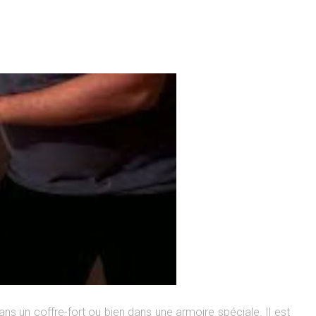
s un coffre-fort ou bien dans une armoire spéciale. Il est