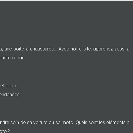
es, une boîte à chaussures… Avec notre site, apprenez aussi à
eindre un mur.
t à jour.
tendances.
endre soin de sa voiture ou sa moto. Quels sont les éléments à
oto ?