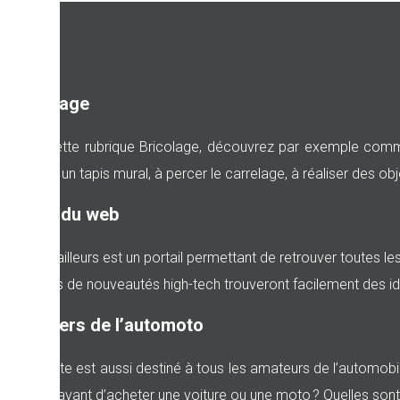
Bricolage
Dans cette rubrique Bricolage, découvrez par exemple comment
installer un tapis mural, à percer le carrelage, à réaliser des
News du web
Les revailleurs est un portail permettant de retrouver toutes 
Les fans de nouveautés high-tech trouveront facilement des 
L’univers de l’automoto
Notre site est aussi destiné à tous les amateurs de l’automob
vérifier avant d’acheter une voiture ou une moto ? Quelles son