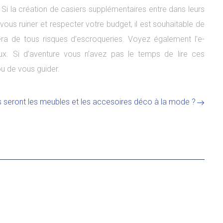
Si la création de casiers supplémentaires entre dans leurs
ous ruiner et respecter votre budget, il est souhaitable de
ra de tous risques d’escroqueries. Voyez également l’e-
iaux. Si d’aventure vous n’avez pas le temps de lire ces
u de vous guider.
 seront les meubles et les accesoires déco à la mode ?