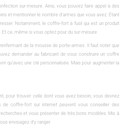
onfection sur-mesure. Ainsi, vous pouvez faire appel à des
soins et mentionner le nombre d’armes que vous avez. Étant
sser. Notamment, le coffre-fort à fusil qui est un produit
té. Et ce, même si vous optez pour du sur-mesure.
 renfermant de la mousse de porte-armes. Il faut noter que
ouvez demander au fabricant de vous construire un coffre
ouvrir qu’avec une clé personnalisée. Mais pour augmenter la
ent, pour trouver celle dont vous avez besoin, vous devriez
 de coffre-fort sur internet peuvent vous conseiller des
s recherches et vous présenter de très bons modèles. Mis à
vous envisagez d’y ranger.