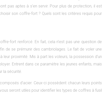
t pas aptes à s’en servir. Pour plus de protection, il est
sir son coffre-fort ? Quels sont les critères requis pour
ffre-fort renforcé. En fait, cela n’est pas une question de
 afin de se prémunir des cambriolages. Le fait de voler une
 leur proximité. Mis à part les voleurs, la possession d’un
loyer. Entrent dans ce paramètre les jeunes enfants, mais
 la sécurité.
ts composés d’acier. Ceux-ci possèdent chacun leurs points
vous seront utiles pour identifier les types de coffres à fusil