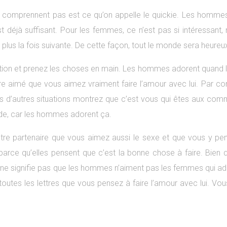
 comprennent pas est ce qu’on appelle le quickie. Les hommes 
st déjà suffisant. Pour les femmes, ce n’est pas si intéressant,
plus la fois suivante. De cette façon, tout le monde sera heureu
tuation et prenez les choses en main. Les hommes adorent quand
e aimé que vous aimez vraiment faire l’amour avec lui. Par 
ns d’autres situations montrez que c’est vous qui êtes aux comm
ude, car les hommes adorent ça.
tre partenaire que vous aimez aussi le sexe et que vous y pens
e qu’elles pensent que c’est la bonne chose à faire. Bien que
 ne signifie pas que les hommes n’aiment pas les femmes qui adme
toutes les lettres que vous pensez à faire l’amour avec lui. 