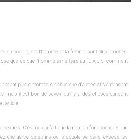
ants du couple, car l’homme et la femme sont plus proches,
 chose que ce que l’homme aime faire au lit. Alors, comment
rellement plus d’atomes crochus que d’autres et s’entendent
s, mais il est bon de savoir qu’il y a des choses qui sont
t article.
xuels. C’est ce qui fait que la relation fonctionne. Si l’un
chez une tierce personne ou le couple se parle, expose les