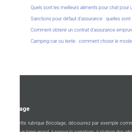
Quels sont les meilleurs aliments pour chat pour 
Sanctions pour défaut d’assurance : quelles son
Comment obtenir un contrat d’assurance emprunte
Camping-car ou tente : comment choisir le mod
Bricolage
Dans cette rubrique Bricolage, découvrez par exemple comment
installer un tapis mural, à percer le carrelage, à réaliser des