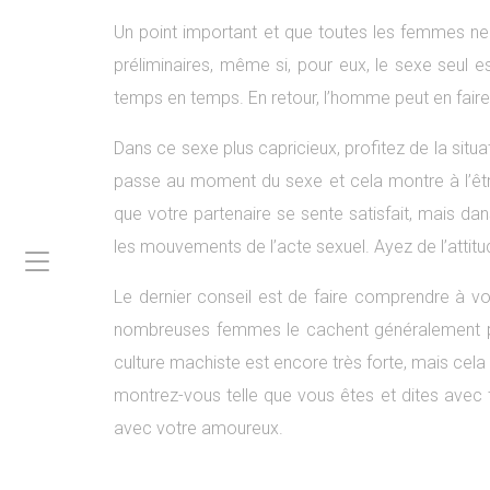
Un point important et que toutes les femmes ne
préliminaires, même si, pour eux, le sexe seul e
temps en temps. En retour, l’homme peut en faire 
Dans ce sexe plus capricieux, profitez de la si
passe au moment du sexe et cela montre à l’êtr
que votre partenaire se sente satisfait, mais da
les mouvements de l’acte sexuel. Ayez de l’attit
Le dernier conseil est de faire comprendre à vo
nombreuses femmes le cachent généralement parc
culture machiste est encore très forte, mais cela
montrez-vous telle que vous êtes et dites avec 
avec votre amoureux.