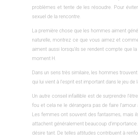
problèmes et tente de les résoudre. Pour éviter 
sexuel de la rencontre.
La première chose que les hommes aiment générale
naturelle, montrez ce que vous aimez et commen
aiment aussi lorsqu’ils se rendent compte que la 
moment H.
Dans un sens très similaire, les hommes trouvent p
qui lui vient à l’esprit est important dans le jeu
Un autre conseil infaillible est de surprendre l’ê
fou et cela ne le dérangera pas de faire l’amour
Les femmes ont souvent des fantasmes, mais ils 
attachent généralement beaucoup d’importance. Al
désire tant. De telles attitudes contribuent à renfo