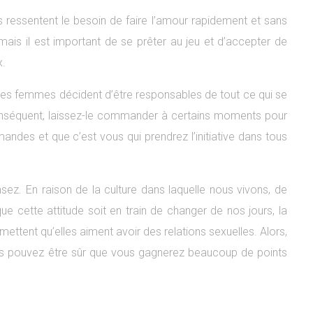
ressentent le besoin de faire l’amour rapidement et sans
 mais il est important de se prêter au jeu et d’accepter de
x.
 les femmes décident d’être responsables de tout ce qui se
conséquent, laissez-le commander à certains moments pour
andes et que c’est vous qui prendrez l’initiative dans tous
ez. En raison de la culture dans laquelle nous vivons, de
 cette attitude soit en train de changer de nos jours, la
ttent qu’elles aiment avoir des relations sexuelles. Alors,
Vous pouvez être sûr que vous gagnerez beaucoup de points