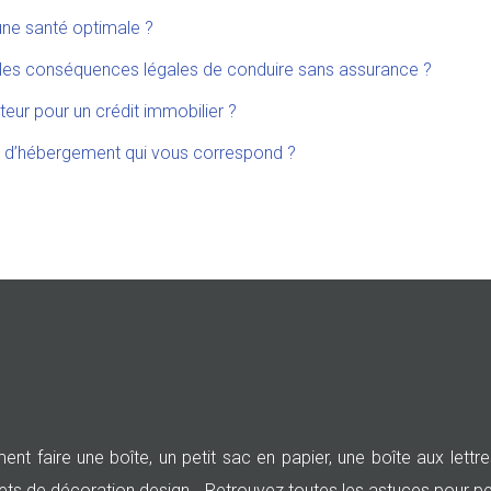
une santé optimale ?
t les conséquences légales de conduire sans assurance ?
ur pour un crédit immobilier ?
e d’hébergement qui vous correspond ?
 faire une boîte, un petit sac en papier, une boîte aux lettr
 objets de décoration design… Retrouvez toutes les astuces pour p