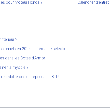
èces pour moteur Honda ?
Calendrier d’entre
ntérieur ?
ssionnels en 2024 : critères de sélection
es dans les Côtes d’Armor
einer la myopie ?
 rentabilité des entreprises du BTP